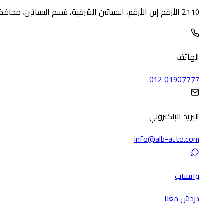
2110 الأرقم إبن الأرقم، البساتين الشرقية، قسم البساتين، محافظة القاهرة 4235330
الهاتف
012 01907777
البريد الإلكتروني
info@alb-auto.com
واتساب
دردش معنا