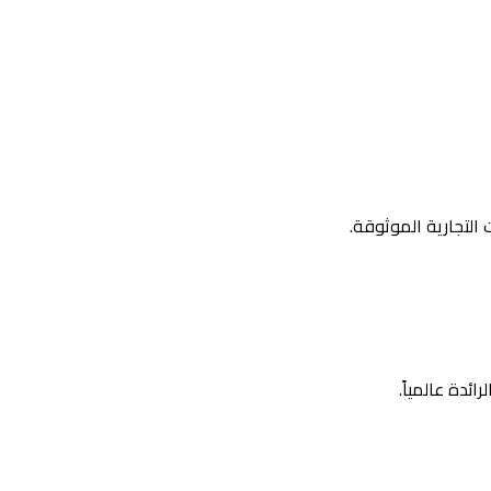
التجارية الموثوقة.
دة عالمياً.